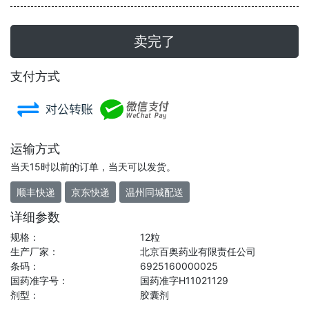
卖完了
支付方式
运输方式
当天15时以前的订单，当天可以发货。
顺丰快递
京东快递
温州同城配送
详细参数
规格：
12粒
生产厂家：
北京百奥药业有限责任公司
条码：
6925160000025
国药准字号：
国药准字H11021129
剂型：
胶囊剂