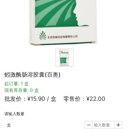
蚓激酶肠溶胶囊(百奥)
起订量: 1 盒
现有库存量: 0 盒
批发价：¥15.90 / 盒 零售价：¥22.00
请输入数量
盒

