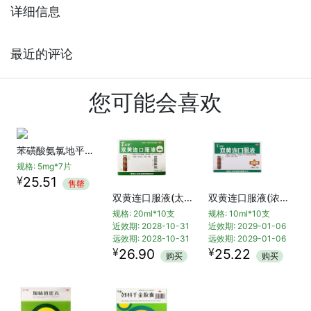
详细信息
最近的评论
您可能会喜欢
苯磺酸氨氯地平片(络活喜)
规格: 5mg*7片
¥
25.51
售罄
双黄连口服液(太龙)
双黄连口服液(浓缩型)
规格: 20ml*10支
规格: 10ml*10支
近效期: 2028-10-31
近效期: 2029-01-06
远效期: 2028-10-31
远效期: 2029-01-06
¥
¥
26.90
25.22
购买
购买