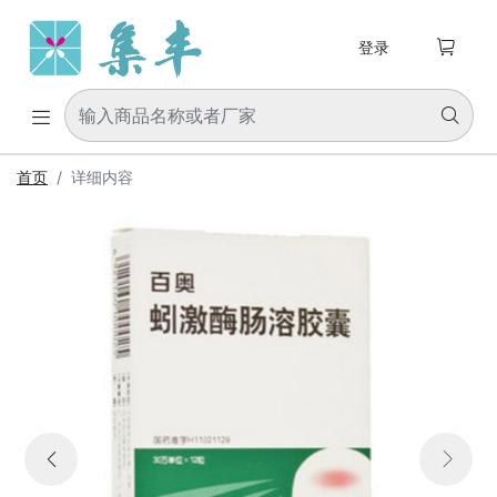

登录


首页
详细内容


Previous
Next