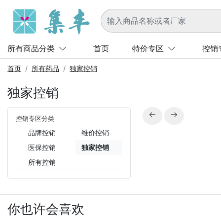
所有商品分类
首页
特价专区
控销
首页
所有药品
独家控销
独家控销


控销专区分类
品牌控销
维价控销
医保控销
独家控销
所有控销
你也许会喜欢