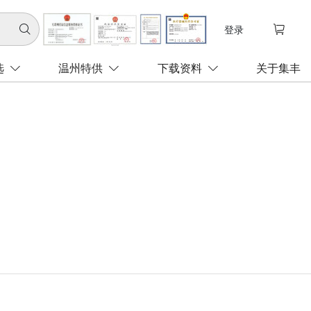

登录

选
温州特供
下载资料
关于集丰