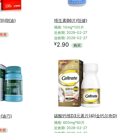
Ⅱ)(朗迪)
维生素B6片(恒健)
规格: 10mg*100片
近效期: 2029-02-27
售罄
远效期: 2029-02-27
¥
2.90
购买
碳酸钙维D3元素片(4)(金钙尔奇D)
(迪巧)
规格: 600mg*60片
近效期: 2028-02-27
售罄