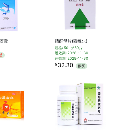
胶囊
硒酵母片(西维尔)
规格: 50ug*50片
近效期: 2028-11-30
罄
远效期: 2028-11-30
¥
32.30
购买