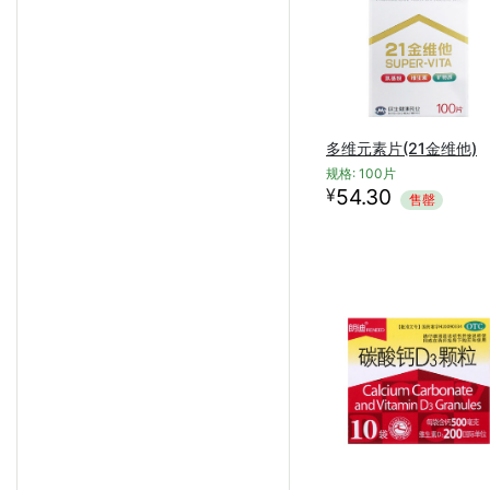
多维元素片(21金维他)
规格: 100片
¥
54.30
售罄