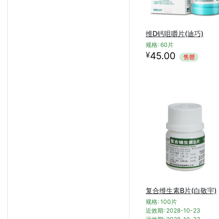
维D钙咀嚼片(迪巧)
规格: 60片
¥
45.00
售罄
复合维生素B片(白敬宇)
规格: 100片
近效期: 2028-10-23