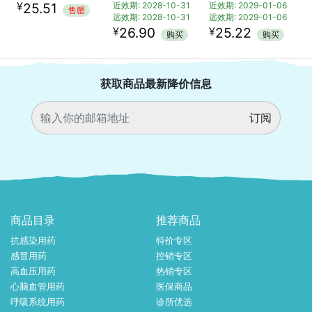
你也许会喜欢
苯磺酸氨氯地平片(络活喜)
双黄连口服液(太龙)
双黄连口服液(浓缩型)
规格: 5mg*7片
规格: 20ml*10支
规格: 10ml*10支
¥
25.51
近效期: 2028-10-31
近效期: 2029-01-06
售罄
远效期: 2028-10-31
远效期: 2029-01-06
¥
¥
26.90
25.22
购买
购买
获取商品最新降价信息
订阅