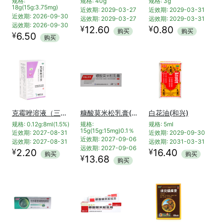
规格:
规格: 40g
规格: 3g
18g(15g:3.75mg)
近效期: 2029-03-27
近效期: 2029-03-31
近效期: 2026-09-30
远效期: 2029-03-27
远效期: 2029-03-31
远效期: 2026-09-30
¥
¥
12.60
0.80
购买
购买
¥
6.50
购买
克霉唑溶液（三益）
糠酸莫米松乳膏(羚锐止痒平)
白花油(和兴)
规格: 0.12g:8ml(1.5%)
规格:
规格: 5ml
15g(15g:15mg)0.1％
近效期: 2027-08-31
近效期: 2029-09-30
近效期: 2027-09-06
远效期: 2027-08-31
远效期: 2031-03-31
远效期: 2027-09-06
¥
¥
2.20
16.40
购买
购买
¥
13.68
购买