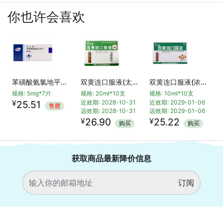
你也许会喜欢
苯磺酸氨氯地平片(络活喜)
双黄连口服液(太龙)
双黄连口服液(浓缩型)
规格: 5mg*7片
规格: 20ml*10支
规格: 10ml*10支
¥
25.51
近效期: 2028-10-31
近效期: 2029-01-06
售罄
远效期: 2028-10-31
远效期: 2029-01-06
¥
¥
26.90
25.22
购买
购买
获取商品最新降价信息
订阅