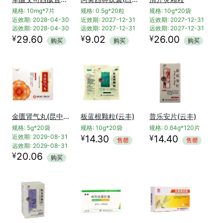
规格: 10mg*7片
规格: 0.5g*20粒
规格: 10g*20袋
近效期: 2028-04-30
近效期: 2027-12-31
近效期: 2027-12-31
远效期: 2028-04-30
远效期: 2027-12-31
远效期: 2027-12-31
¥
¥
¥
29.60
9.02
26.00
购买
购买
购买
金匮肾气丸(昆中药)
板蓝根颗粒(云丰)
普乐安片(云丰)
规格: 5g*20袋
规格: 10g*20袋
规格: 0.64g*120片
¥
¥
近效期: 2029-08-31
14.30
14.40
售罄
售罄
远效期: 2029-08-31
¥
20.06
购买